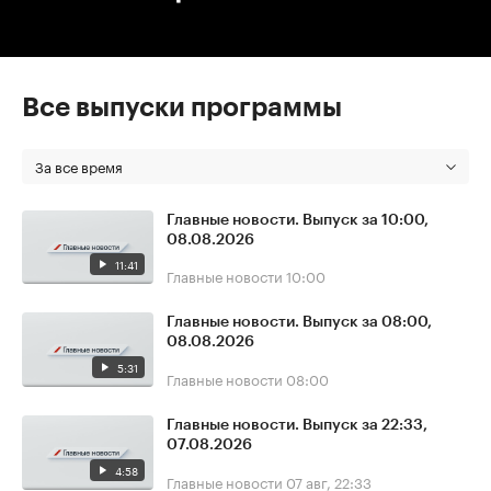
Все выпуски программы
За все время
Главные новости. Выпуск за 10:00,
08.08.2026
11:41
Главные новости
10:00
Главные новости. Выпуск за 08:00,
08.08.2026
5:31
Главные новости
08:00
Главные новости. Выпуск за 22:33,
07.08.2026
4:58
Главные новости
07 авг, 22:33