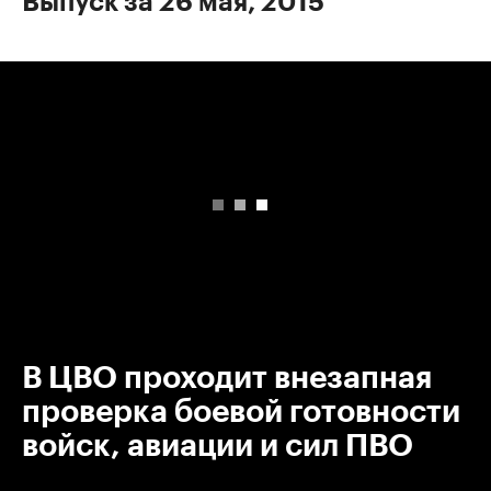
Выпуск за 26 мая, 2015
00:00
/
00:00
В ЦВО проходит внезапная
проверка боевой готовности
войск, авиации и сил ПВО