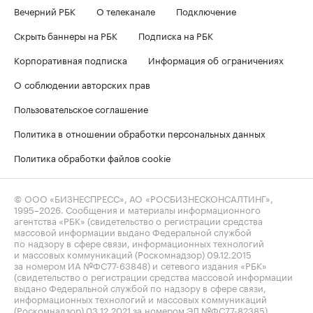
Вечерний РБК
О телеканале
Подключение
Скрыть баннеры на РБК
Подписка на РБК
Корпоративная подписка
Информация об ограничениях
О соблюдении авторских прав
Пользовательское соглашение
Политика в отношении обработки персональных данных
Политика обработки файлов cookie
© ООО «БИЗНЕСПРЕСС», АО «РОСБИЗНЕСКОНСАЛТИНГ»,
1995–2026
. Сообщения и материалы информационного
агентства «РБК» (свидетельство о регистрации средства
массовой информации выдано Федеральной службой
по надзору в сфере связи, информационных технологий
и массовых коммуникаций (Роскомнадзор) 09.12.2015
за номером ИА №ФС77-63848) и сетевого издания «РБК»
(свидетельство о регистрации средства массовой информации
выдано Федеральной службой по надзору в сфере связи,
информационных технологий и массовых коммуникаций
(Роскомнадзор) 03.12.2021 за номером ЭЛ №ФС77-82385)