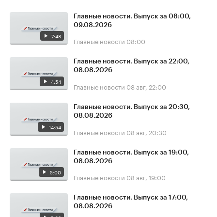
Главные новости. Выпуск за 08:00,
09.08.2026
7:48
Главные новости
08:00
Главные новости. Выпуск за 22:00,
08.08.2026
4:54
Главные новости
08 авг, 22:00
Главные новости. Выпуск за 20:30,
08.08.2026
14:54
Главные новости
08 авг, 20:30
Главные новости. Выпуск за 19:00,
08.08.2026
5:00
Главные новости
08 авг, 19:00
Главные новости. Выпуск за 17:00,
08.08.2026