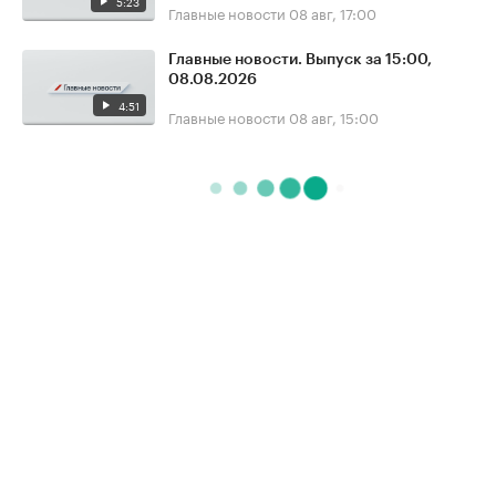
5:23
Главные новости
08 авг, 17:00
Главные новости. Выпуск за 15:00,
08.08.2026
4:51
Главные новости
08 авг, 15:00