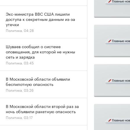
Экс-министра ВВС США лишили
доступа к секретным данным из-за
утечки
Политика, 04:28
Шуваев сообщил о системе
оповещения, для которой не нужны
сеть и зарядка
Политика, 03:45
В Московской области объявили
беспилотную опасность
Политика, 03:26
В Московской области второй раз за
ночь объявили ракетную опасность
Политика, 03:17