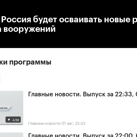
:00
/
00:00
 Россия будет осваивать новые 
а вооружений
ски программы
Главные новости. Выпуск за 22:33,
4:58
Главные новости
07 авг, 22:33
Главные новости. Выпуск за 22:00,