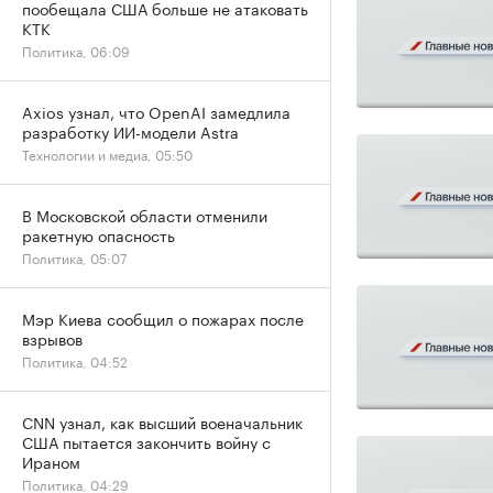
пообещала США больше не атаковать
КТК
Политика, 06:09
Axios узнал, что OpenAI замедлила
разработку ИИ-модели Astra
Технологии и медиа, 05:50
В Московской области отменили
ракетную опасность
Политика, 05:07
Мэр Киева сообщил о пожарах после
взрывов
Политика, 04:52
CNN узнал, как высший военачальник
США пытается закончить войну с
Ираном
Политика, 04:29