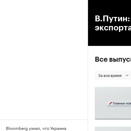
00
В.Путин:
экспорт
Все выпу
За все время
Bloomberg узнал, что Украина