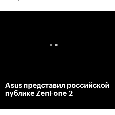
00:00
/
00:00
Asus представил российской
публике ZenFone 2