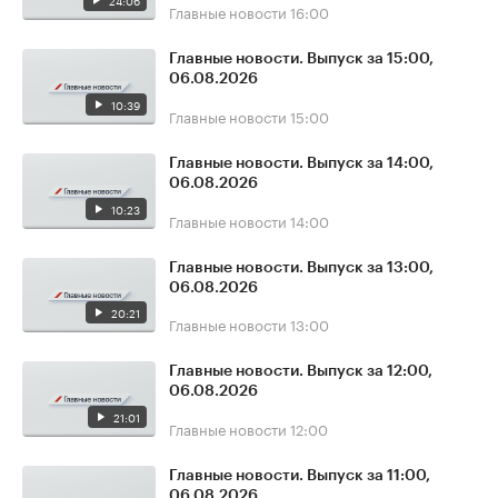
24:06
Главные новости
16:00
Главные новости. Выпуск за 15:00,
06.08.2026
10:39
Главные новости
15:00
Главные новости. Выпуск за 14:00,
06.08.2026
10:23
Главные новости
14:00
Главные новости. Выпуск за 13:00,
06.08.2026
20:21
Главные новости
13:00
Главные новости. Выпуск за 12:00,
06.08.2026
21:01
Главные новости
12:00
Главные новости. Выпуск за 11:00,
06.08.2026