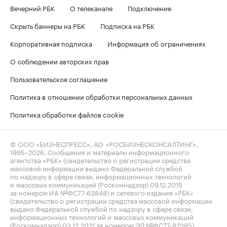
Вечерний РБК
О телеканале
Подключение
Скрыть баннеры на РБК
Подписка на РБК
Корпоративная подписка
Информация об ограничениях
О соблюдении авторских прав
Пользовательское соглашение
Политика в отношении обработки персональных данных
Политика обработки файлов cookie
© ООО «БИЗНЕСПРЕСС», АО «РОСБИЗНЕСКОНСАЛТИНГ»,
1995–2026
. Сообщения и материалы информационного
агентства «РБК» (свидетельство о регистрации средства
массовой информации выдано Федеральной службой
по надзору в сфере связи, информационных технологий
и массовых коммуникаций (Роскомнадзор) 09.12.2015
за номером ИА №ФС77-63848) и сетевого издания «РБК»
(свидетельство о регистрации средства массовой информации
выдано Федеральной службой по надзору в сфере связи,
информационных технологий и массовых коммуникаций
(Роскомнадзор) 03.12.2021 за номером ЭЛ №ФС77-82385)