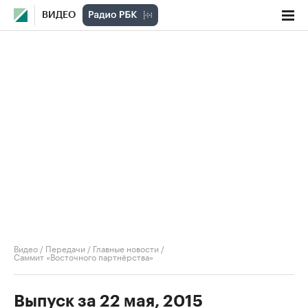
ВИДЕО
Видео
/
Передачи
/
Главные новости
/
Саммит «Восточного партнёрства»
Выпуск за 22 мая, 2015