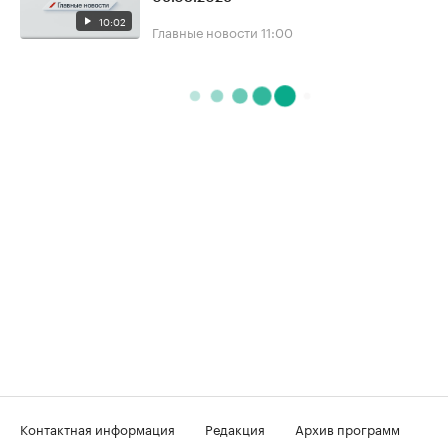
10:02
Главные новости
11:00
Контактная информация
Редакция
Архив программ