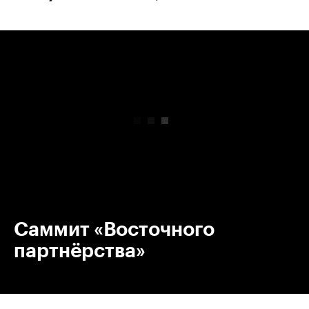
00:00
/
00:00
Саммит «Восточного
партнёрства»