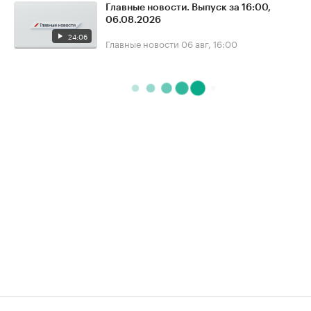
Главные новости. Выпуск за 16:00,
06.08.2026
24:06
Главные новости
06 авг, 16:00