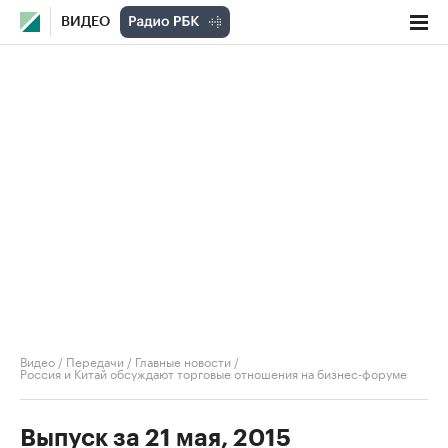
ВИДЕО
Видео
/
Передачи
/
Главные новости
/
Россия и Китай обсуждают торговые отношения на бизнес-форуме
Выпуск за 21 мая, 2015