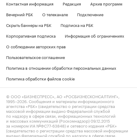
Контактная информация
Редакция
Архив программ
Вечерний РБК
О телеканале
Подключение
Скрыть баннеры на РБК
Подписка на РБК
Корпоративная подписка
Информация об ограничениях
О соблюдении авторских прав
Пользовательское соглашение
Политика в отношении обработки персональных данных
Политика обработки файлов cookie
© ООО «БИЗНЕСПРЕСС», АО «РОСБИЗНЕСКОНСАЛТИНГ»,
1995–2026
. Сообщения и материалы информационного
агентства «РБК» (свидетельство о регистрации средства
массовой информации выдано Федеральной службой
по надзору в сфере связи, информационных технологий
и массовых коммуникаций (Роскомнадзор) 09.12.2015
за номером ИА №ФС77-63848) и сетевого издания «РБК»
(свидетельство о регистрации средства массовой информации
выдано Федеральной службой по надзору в сфере связи,