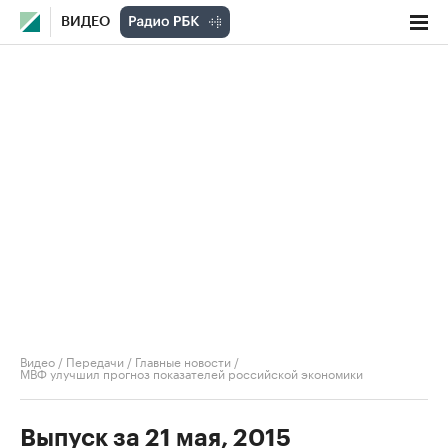
ВИДЕО
Видео
/
Передачи
/
Главные новости
/
МВФ улучшил прогноз показателей российской экономики
Выпуск за 21 мая, 2015