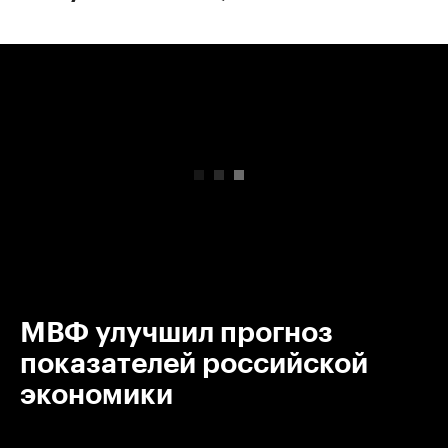
00:00
/
00:00
МВФ улучшил прогноз
показателей российской
экономики