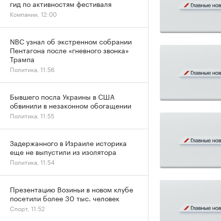
гид по активностям фестиваля
Компании, 12:00
NBC узнал об экстренном собрании
Пентагона после «гневного звонка»
Трампа
Политика, 11:56
Бывшего посла Украины в США
обвинили в незаконном обогащении
Политика, 11:55
Задержанного в Израиле историка
еще не выпустили из изолятора
Политика, 11:54
Презентацию Возиньи в новом клубе
посетили более 30 тыс. человек
Спорт, 11:52