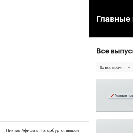
00
Главные
Все выпу
За все время
Пикник Афиши в Петербурге: вышел