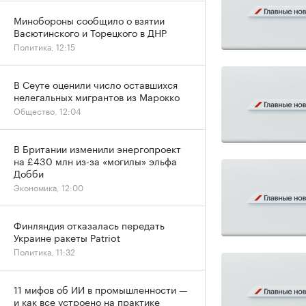
Минобороны сообщило о взятии
Васютинского и Торецкого в ДНР
Политика, 12:15
В Сеуте оценили число оставшихся
нелегальных мигрантов из Марокко
Общество, 12:04
В Британии изменили энергопроект
на £430 млн из-за «могилы» эльфа
Добби
Экономика, 12:00
Финляндия отказалась передать
Украине ракеты Patriot
Политика, 11:32
11 мифов об ИИ в промышленности —
и как все устроено на практике