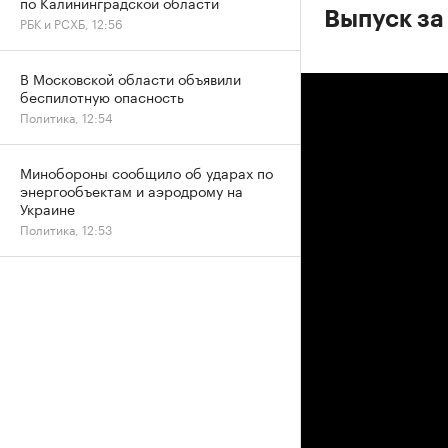
по Калининградской области
Выпуск за 
РБК и РСХБ, 12:56
В Московской области объявили
беспилотную опасность
Политика, 12:54
Минобороны сообщило об ударах по
энергообъектам и аэродрому на
Украине
Политика, 12:53