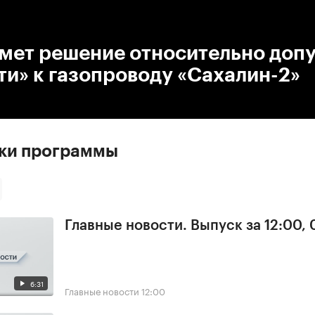
:00
/
00:00
мет решение относительно доп
и» к газопроводу «Сахалин-2»
ски программы
Главные новости. Выпуск за 12:00,
6:31
Главные новости
12:00