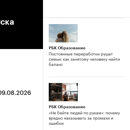
уска
РБК Образование
Постоянные переработки рушат
семьи: как занятому человеку найти
баланс
 09.08.2026
РБК Образование
«Не бейте людей по рукам»: почему
вредно наказывать за промахи и
ошибки