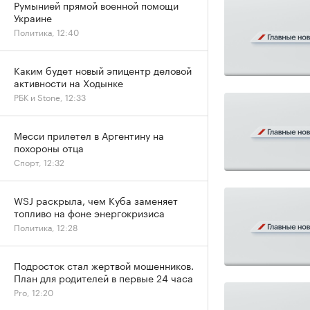
Румынией прямой военной помощи
Украине
Политика, 12:40
Каким будет новый эпицентр деловой
активности на Ходынке
РБК и Stone, 12:33
Месси прилетел в Аргентину на
похороны отца
Спорт, 12:32
WSJ раскрыла, чем Куба заменяет
топливо на фоне энергокризиса
Политика, 12:28
Подросток стал жертвой мошенников.
План для родителей в первые 24 часа
Pro, 12:20