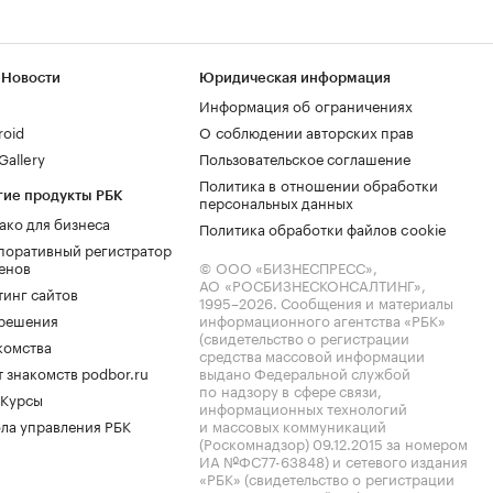
 Новости
Юридическая информация
Информация об ограничениях
roid
О соблюдении авторских прав
allery
Пользовательское соглашение
Политика в отношении обработки
гие продукты РБК
персональных данных
ако для бизнеса
Политика обработки файлов cookie
поративный регистратор
енов
© ООО «БИЗНЕСПРЕСС»,
АО «РОСБИЗНЕСКОНСАЛТИНГ»,
тинг сайтов
1995–2026
. Сообщения и материалы
.решения
информационного агентства «РБК»
(свидетельство о регистрации
комства
средства массовой информации
 знакомств podbor.ru
выдано Федеральной службой
по надзору в сфере связи,
 Курсы
информационных технологий
ла управления РБК
и массовых коммуникаций
(Роскомнадзор) 09.12.2015 за номером
ИА №ФС77-63848) и сетевого издания
«РБК» (свидетельство о регистрации