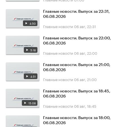
Главные новости. Выпуск за 22:31,
06.08.2026
4:50
Главные новости
06 авг, 22:31
Главные новости. Выпуск за 22:00,
06.08.2026
5:18
Главные новости
06 авг, 22:00
Главные новости. Выпуск за 21:00,
06.08.2026
4:51
Главные новости
06 авг, 21:00
Главные новости. Выпуск за 18:45,
06.08.2026
15:08
Главные новости
06 авг, 18:45
Главные новости. Выпуск за 18:00,
06.08.2026