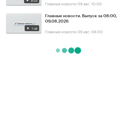
9:03
Главные новости
09 авг, 10:00
Главные новости. Выпуск за 08:00,
09.08.2026
7:48
Главные новости
09 авг, 08:00