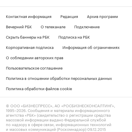
Контактная информация
Редакция
Архив программ
Вечерний РБК
О телеканале
Подключение
Скрыть баннеры на РБК
Подписка на РБК
Корпоративная подписка
Информация об ограничениях
О соблюдении авторских прав
Пользовательское соглашение
Политика в отношении обработки персональных данных
Политика обработки файлов cookie
© ООО «БИЗНЕСПРЕСС», АО «РОСБИЗНЕСКОНСАЛТИНГ»,
1995–2026
. Сообщения и материалы информационного
агентства «РБК» (свидетельство о регистрации средства
массовой информации выдано Федеральной службой
по надзору в сфере связи, информационных технологий
и массовых коммуникаций (Роскомнадзор) 09.12.2015