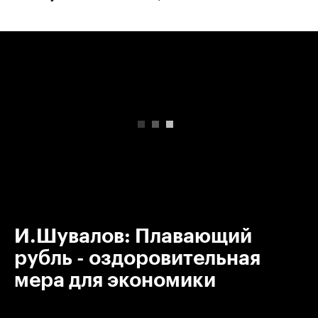
00:00
/
00:00
И.Шувалов: Плавающий
рубль - оздоровительная
мера для экономики