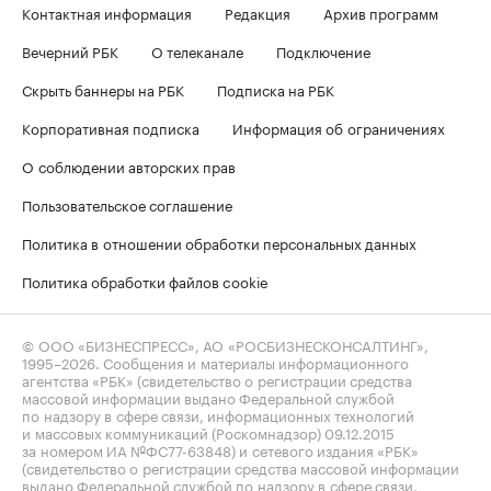
Контактная информация
Редакция
Архив программ
Вечерний РБК
О телеканале
Подключение
Скрыть баннеры на РБК
Подписка на РБК
Корпоративная подписка
Информация об ограничениях
О соблюдении авторских прав
Пользовательское соглашение
Политика в отношении обработки персональных данных
Политика обработки файлов cookie
© ООО «БИЗНЕСПРЕСС», АО «РОСБИЗНЕСКОНСАЛТИНГ»,
1995–2026
. Сообщения и материалы информационного
агентства «РБК» (свидетельство о регистрации средства
массовой информации выдано Федеральной службой
по надзору в сфере связи, информационных технологий
и массовых коммуникаций (Роскомнадзор) 09.12.2015
за номером ИА №ФС77-63848) и сетевого издания «РБК»
(свидетельство о регистрации средства массовой информации
выдано Федеральной службой по надзору в сфере связи,