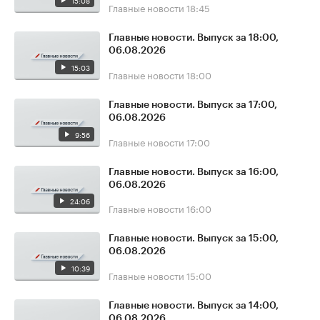
15:08
Главные новости
18:45
Главные новости. Выпуск за 18:00,
06.08.2026
15:03
Главные новости
18:00
Главные новости. Выпуск за 17:00,
06.08.2026
9:56
Главные новости
17:00
Главные новости. Выпуск за 16:00,
06.08.2026
24:06
Главные новости
16:00
Главные новости. Выпуск за 15:00,
06.08.2026
10:39
Главные новости
15:00
Главные новости. Выпуск за 14:00,
06.08.2026