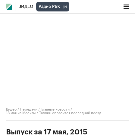
ВИДЕО
Видео
/
Передачи
/
Главные новости
/
18 мая из Москвы в Таллин оправится последний поезд
Выпуск за 17 мая, 2015