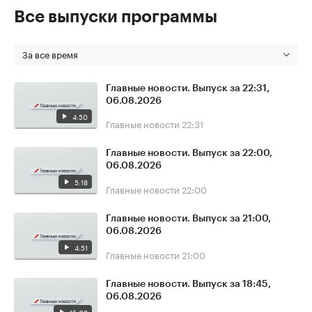
Все выпуски программы
За все время
Главные новости. Выпуск за 22:31,
06.08.2026
4:50
Главные новости
22:31
Главные новости. Выпуск за 22:00,
06.08.2026
5:18
Главные новости
22:00
Главные новости. Выпуск за 21:00,
06.08.2026
4:51
Главные новости
21:00
Главные новости. Выпуск за 18:45,
06.08.2026