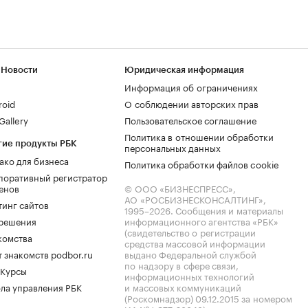
 Новости
Юридическая информация
Информация об ограничениях
roid
О соблюдении авторских прав
allery
Пользовательское соглашение
Политика в отношении обработки
гие продукты РБК
персональных данных
ако для бизнеса
Политика обработки файлов cookie
поративный регистратор
енов
© ООО «БИЗНЕСПРЕСС»,
АО «РОСБИЗНЕСКОНСАЛТИНГ»,
тинг сайтов
1995–2026
. Сообщения и материалы
.решения
информационного агентства «РБК»
(свидетельство о регистрации
комства
средства массовой информации
 знакомств podbor.ru
выдано Федеральной службой
по надзору в сфере связи,
 Курсы
информационных технологий
ла управления РБК
и массовых коммуникаций
(Роскомнадзор) 09.12.2015 за номером