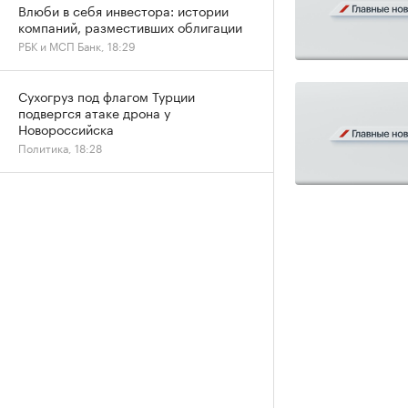
Влюби в себя инвестора: истории
компаний, разместивших облигации
РБК и МСП Банк, 18:29
Сухогруз под флагом Турции
подвергся атаке дрона у
Новороссийска
Политика, 18:28