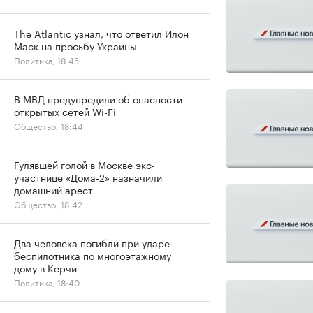
The Atlantic узнал, что ответил Илон
Маск на просьбу Украины
Политика, 18:45
В МВД предупредили об опасности
открытых сетей Wi-Fi
Общество, 18:44
Гулявшей голой в Москве экс-
участнице «Дома-2» назначили
домашний арест
Общество, 18:42
Два человека погибли при ударе
беспилотника по многоэтажному
дому в Керчи
Политика, 18:40