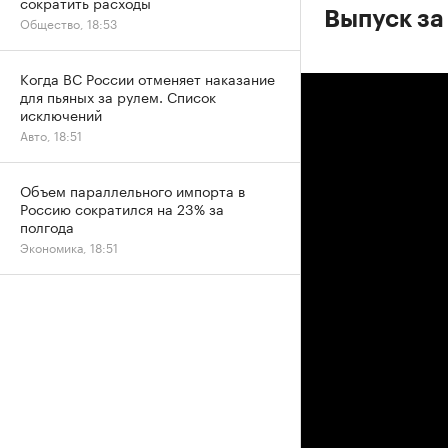
сократить расходы
Выпуск за 
Общество, 18:53
Когда ВС России отменяет наказание
для пьяных за рулем. Список
исключений
Авто, 18:51
Объем параллельного импорта в
Россию сократился на 23% за
полгода
Экономика, 18:51