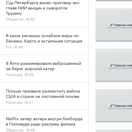
Суд Петербурга вынес приговор экс-
главе НИИ вакцин и сывороток
Трухину
Общество, 18:50
В каких регионах ослабили меры по
бензину. Карта и актуальная ситуация
Pro, 18:49
В Ялте разминировали выброшенный
на берег морской катер
Политика, 18:49
Польша призвала разместить войска
США в стране на постоянной основе
Политика, 18:47
Netflix запер актера внутри билборда
в Голливуде ради рекламы фильма
Общество, 18:46