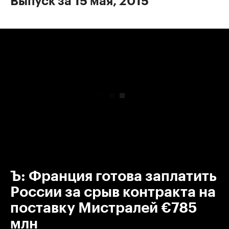
Выпуск за 15 мая, 2015
00:00
/
00:00
Ъ: Франция готова заплатить
России за срыв контракта на
поставку Мистралей €785
млн