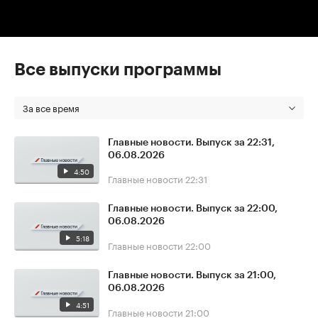
Все выпуски программы
За все время
Главные новости. Выпуск за 22:31,
06.08.2026
4:50
Главные новости
22:31
Главные новости. Выпуск за 22:00,
06.08.2026
5:18
Главные новости
22:00
Главные новости. Выпуск за 21:00,
06.08.2026
4:51
Главные новости
21:00