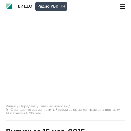
ВИДЕО
Видео
/
Передачи
/
Главные новости
/
Ъ: Франция готова заплатить России за срыв контракта на поставку
Мистралей €785 млн