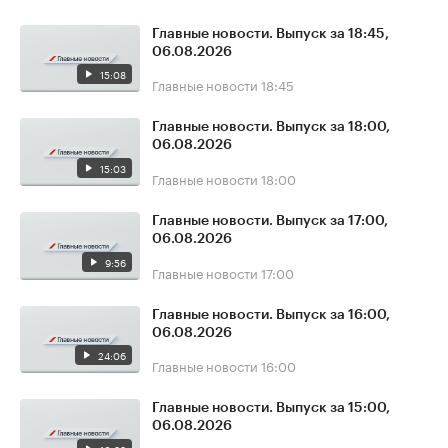
Главные новости. Выпуск за 18:45,
06.08.2026
15:08
Главные новости
18:45
Главные новости. Выпуск за 18:00,
06.08.2026
15:03
Главные новости
18:00
Главные новости. Выпуск за 17:00,
06.08.2026
9:56
Главные новости
17:00
Главные новости. Выпуск за 16:00,
06.08.2026
24:06
Главные новости
16:00
Главные новости. Выпуск за 15:00,
06.08.2026