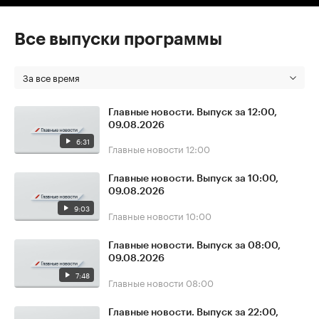
Все выпуски программы
За все время
Главные новости. Выпуск за 12:00,
09.08.2026
6:31
Главные новости
12:00
Главные новости. Выпуск за 10:00,
09.08.2026
9:03
Главные новости
10:00
Главные новости. Выпуск за 08:00,
09.08.2026
7:48
Главные новости
08:00
Главные новости. Выпуск за 22:00,