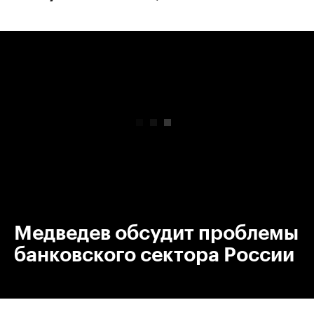
00:00
/
00:00
Медведев обсудит проблемы
банковского сектора России