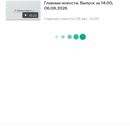
Главные новости. Выпуск за 14:00,
06.08.2026
10:23
Главные новости
06 авг, 14:00