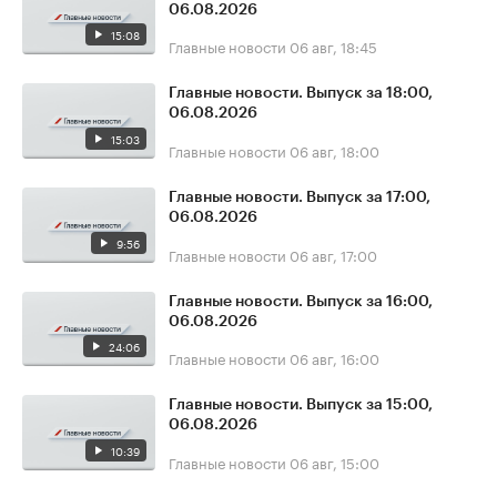
06.08.2026
15:08
Главные новости
06 авг, 18:45
Главные новости. Выпуск за 18:00,
06.08.2026
15:03
Главные новости
06 авг, 18:00
Главные новости. Выпуск за 17:00,
06.08.2026
9:56
Главные новости
06 авг, 17:00
Главные новости. Выпуск за 16:00,
06.08.2026
24:06
Главные новости
06 авг, 16:00
Главные новости. Выпуск за 15:00,
06.08.2026
10:39
Главные новости
06 авг, 15:00