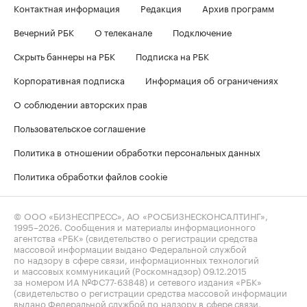
Контактная информация
Редакция
Архив программ
Вечерний РБК
О телеканале
Подключение
Скрыть баннеры на РБК
Подписка на РБК
Корпоративная подписка
Информация об ограничениях
О соблюдении авторских прав
Пользовательское соглашение
Политика в отношении обработки персональных данных
Политика обработки файлов cookie
© ООО «БИЗНЕСПРЕСС», АО «РОСБИЗНЕСКОНСАЛТИНГ»,
1995–2026
. Сообщения и материалы информационного
агентства «РБК» (свидетельство о регистрации средства
массовой информации выдано Федеральной службой
по надзору в сфере связи, информационных технологий
и массовых коммуникаций (Роскомнадзор) 09.12.2015
за номером ИА №ФС77-63848) и сетевого издания «РБК»
(свидетельство о регистрации средства массовой информации
выдано Федеральной службой по надзору в сфере связи,