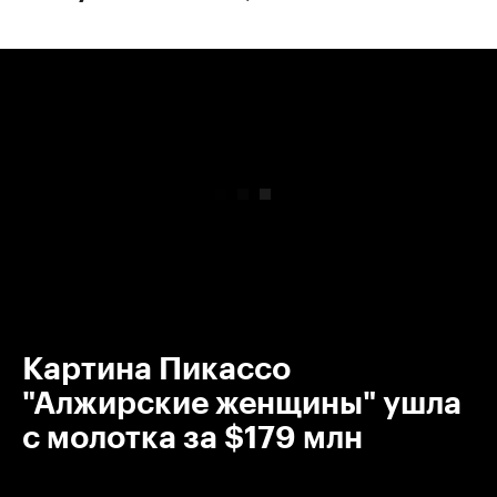
00:00
/
00:00
Картина Пикассо
"Алжирские женщины" ушла
с молотка за $179 млн