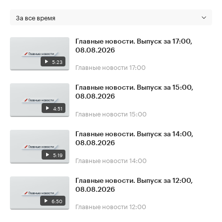
За все время
Главные новости. Выпуск за 17:00,
08.08.2026
5:23
Главные новости
17:00
Главные новости. Выпуск за 15:00,
08.08.2026
4:51
Главные новости
15:00
Главные новости. Выпуск за 14:00,
08.08.2026
5:19
Главные новости
14:00
Главные новости. Выпуск за 12:00,
08.08.2026
6:50
Главные новости
12:00