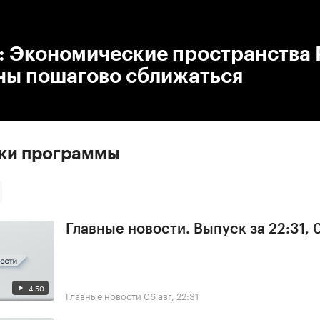
:00
/
00:00
: Экономические пространства 
ны пошагово сближаться
ски программы
Главные новости. Выпуск за 22:31,
4:50
Главные новости
06 авг, 22:31