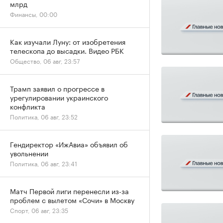
млрд
Финансы, 00:00
Как изучали Луну: от изобретения
телескопа до высадки. Видео РБК
Общество, 06 авг, 23:57
Трамп заявил о прогрессе в
урегулировании украинского
конфликта
Политика, 06 авг, 23:52
Гендиректор «ИжАвиа» объявил об
увольнении
Политика, 06 авг, 23:41
Матч Первой лиги перенесли из-за
проблем с вылетом «Сочи» в Москву
Спорт, 06 авг, 23:35