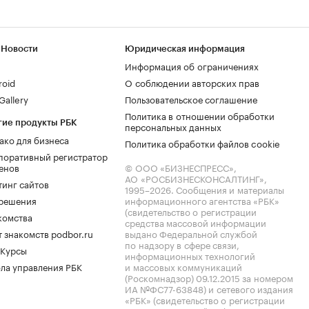
 Новости
Юридическая информация
Информация об ограничениях
roid
О соблюдении авторских прав
allery
Пользовательское соглашение
Политика в отношении обработки
гие продукты РБК
персональных данных
ако для бизнеса
Политика обработки файлов cookie
поративный регистратор
енов
© ООО «БИЗНЕСПРЕСС»,
АО «РОСБИЗНЕСКОНСАЛТИНГ»,
тинг сайтов
1995–2026
. Сообщения и материалы
.решения
информационного агентства «РБК»
(свидетельство о регистрации
комства
средства массовой информации
 знакомств podbor.ru
выдано Федеральной службой
по надзору в сфере связи,
 Курсы
информационных технологий
ла управления РБК
и массовых коммуникаций
(Роскомнадзор) 09.12.2015 за номером
ИА №ФС77-63848) и сетевого издания
«РБК» (свидетельство о регистрации