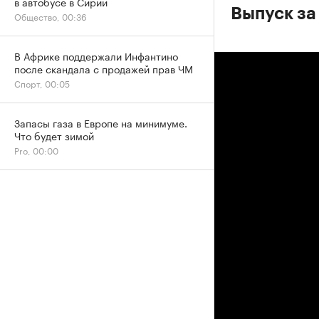
в автобусе в Сирии
Выпуск за
Общество, 00:36
В Африке поддержали Инфантино
после скандала с продажей прав ЧМ
Спорт, 00:05
Запасы газа в Европе на минимуме.
Что будет зимой
Pro, 00:00