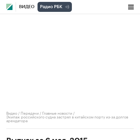
ВИДЕО
Видео
/
Передачи
/
Главные новости
/
Экипаж российского судна застрял в китайском порту из-за долгов
арендатора