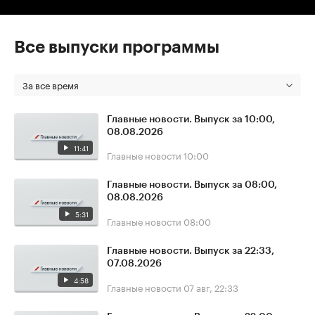
Все выпуски программы
За все время
Главные новости. Выпуск за 10:00,
08.08.2026
11:41
Главные новости
10:00
Главные новости. Выпуск за 08:00,
08.08.2026
5:31
Главные новости
08:00
Главные новости. Выпуск за 22:33,
07.08.2026
4:58
Главные новости
07 авг, 22:33