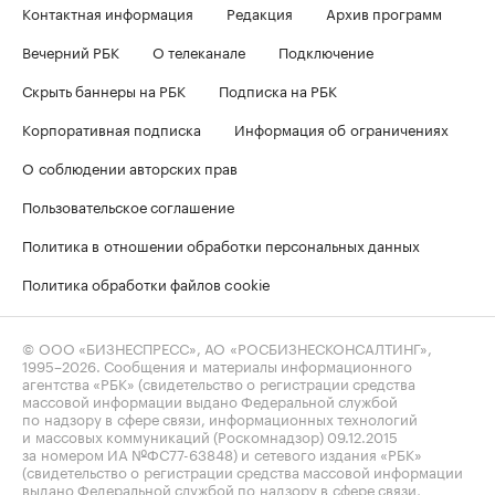
Контактная информация
Редакция
Архив программ
Вечерний РБК
О телеканале
Подключение
Скрыть баннеры на РБК
Подписка на РБК
Корпоративная подписка
Информация об ограничениях
О соблюдении авторских прав
Пользовательское соглашение
Политика в отношении обработки персональных данных
Политика обработки файлов cookie
© ООО «БИЗНЕСПРЕСС», АО «РОСБИЗНЕСКОНСАЛТИНГ»,
1995–2026
. Сообщения и материалы информационного
агентства «РБК» (свидетельство о регистрации средства
массовой информации выдано Федеральной службой
по надзору в сфере связи, информационных технологий
и массовых коммуникаций (Роскомнадзор) 09.12.2015
за номером ИА №ФС77-63848) и сетевого издания «РБК»
(свидетельство о регистрации средства массовой информации
выдано Федеральной службой по надзору в сфере связи,