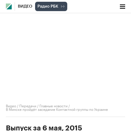
ВИДЕО
Видео
/
Передачи
/
Главные новости
/
В Минске пройдёт заседание Контактной группы по Украине
Выпуск за 6 мая, 2015