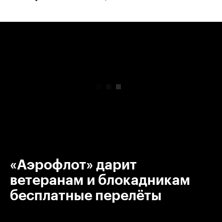
00:00
/
00:00
«Аэрофлот» дарит
ветеранам и блокадникам
бесплатные перелёты