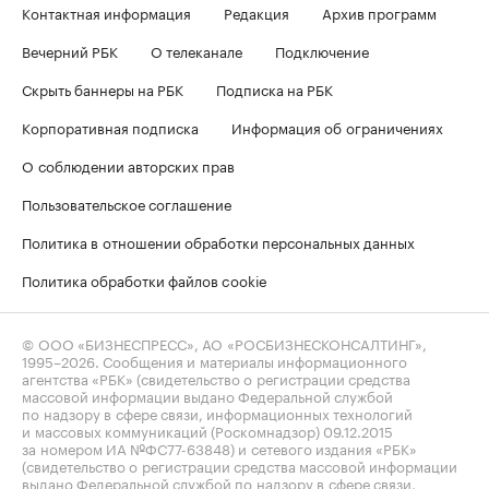
Контактная информация
Редакция
Архив программ
Вечерний РБК
О телеканале
Подключение
Скрыть баннеры на РБК
Подписка на РБК
Корпоративная подписка
Информация об ограничениях
О соблюдении авторских прав
Пользовательское соглашение
Политика в отношении обработки персональных данных
Политика обработки файлов cookie
© ООО «БИЗНЕСПРЕСС», АО «РОСБИЗНЕСКОНСАЛТИНГ»,
1995–2026
. Сообщения и материалы информационного
агентства «РБК» (свидетельство о регистрации средства
массовой информации выдано Федеральной службой
по надзору в сфере связи, информационных технологий
и массовых коммуникаций (Роскомнадзор) 09.12.2015
за номером ИА №ФС77-63848) и сетевого издания «РБК»
(свидетельство о регистрации средства массовой информации
выдано Федеральной службой по надзору в сфере связи,