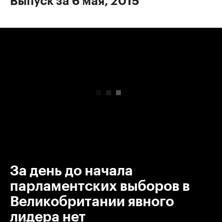
Выпуск за 6 мая, 2015
00:00
/
00:00
За день до начала
парламентских выборов в
Великобритании явного
лидера нет