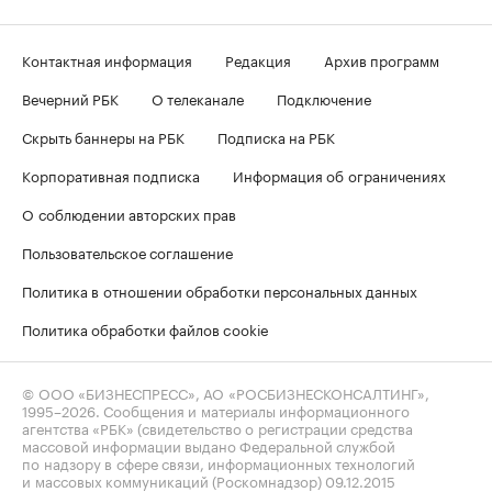
Контактная информация
Редакция
Архив программ
Вечерний РБК
О телеканале
Подключение
Скрыть баннеры на РБК
Подписка на РБК
Корпоративная подписка
Информация об ограничениях
О соблюдении авторских прав
Пользовательское соглашение
Политика в отношении обработки персональных данных
Политика обработки файлов cookie
© ООО «БИЗНЕСПРЕСС», АО «РОСБИЗНЕСКОНСАЛТИНГ»,
1995–2026
. Сообщения и материалы информационного
агентства «РБК» (свидетельство о регистрации средства
массовой информации выдано Федеральной службой
по надзору в сфере связи, информационных технологий
и массовых коммуникаций (Роскомнадзор) 09.12.2015