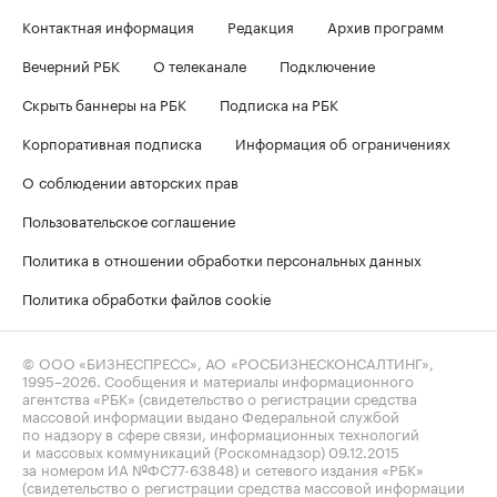
Контактная информация
Редакция
Архив программ
Вечерний РБК
О телеканале
Подключение
Скрыть баннеры на РБК
Подписка на РБК
Корпоративная подписка
Информация об ограничениях
О соблюдении авторских прав
Пользовательское соглашение
Политика в отношении обработки персональных данных
Политика обработки файлов cookie
© ООО «БИЗНЕСПРЕСС», АО «РОСБИЗНЕСКОНСАЛТИНГ»,
1995–2026
. Сообщения и материалы информационного
агентства «РБК» (свидетельство о регистрации средства
массовой информации выдано Федеральной службой
по надзору в сфере связи, информационных технологий
и массовых коммуникаций (Роскомнадзор) 09.12.2015
за номером ИА №ФС77-63848) и сетевого издания «РБК»
(свидетельство о регистрации средства массовой информации