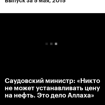
Выпуск за 5 мая, 2015
00:00
/
00:00
Саудовский министр: «Никто
не может устанавливать цену
на нефть. Это дело Аллаха»