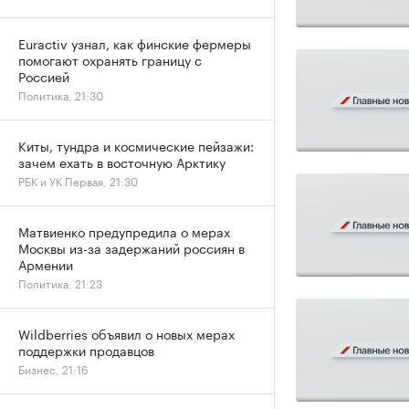
Euractiv узнал, как финские фермеры
помогают охранять границу с
Россией
Политика, 21:30
Киты, тундра и космические пейзажи:
зачем ехать в восточную Арктику
РБК и УК Первая, 21:30
Матвиенко предупредила о мерах
Москвы из-за задержаний россиян в
Армении
Политика, 21:23
Wildberries объявил о новых мерах
поддержки продавцов
Бизнес, 21:16