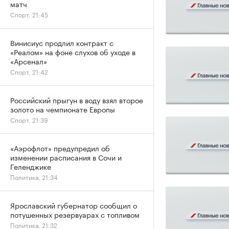
матч
Спорт, 21:45
Винисиус продлил контракт с
«Реалом» на фоне слухов об уходе в
«Арсенал»
Спорт, 21:42
Российский прыгун в воду взял второе
золото на чемпионате Европы
Спорт, 21:39
«Аэрофлот» предупредил об
изменении расписания в Сочи и
Геленджике
Политика, 21:34
Ярославский губернатор сообщил о
потушенных резервуарах с топливом
Политика, 21:32