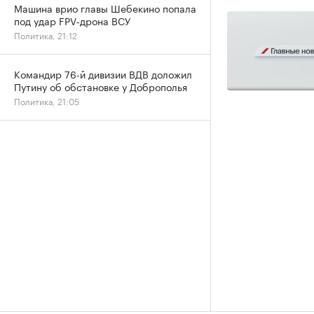
Машина врио главы Шебекино попала
под удар FPV‑дрона ВСУ
Политика, 21:12
Командир 76-й дивизии ВДВ доложил
Путину об обстановке у Доброполья
Политика, 21:05