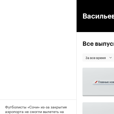
00
Васильев
Все выпу
За все время
Футболисты «Сочи» из-за закрытия
аэропорта не смогли вылететь на