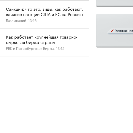
Санкции: что это, виды, как работают,
влияние санкций США и ЕС на Россию
База знаний, 13:16
Как работает крупнейшая товарно-
сырьевая биржа страны
РБК и Петербургская Биржа, 13:15