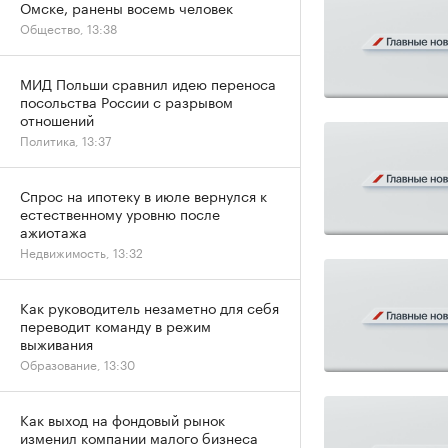
Омске, ранены восемь человек
Общество, 13:38
МИД Польши сравнил идею переноса
посольства России с разрывом
отношений
Политика, 13:37
Спрос на ипотеку в июле вернулся к
естественному уровню после
ажиотажа
Недвижимость, 13:32
Как руководитель незаметно для себя
переводит команду в режим
выживания
Образование, 13:30
Как выход на фондовый рынок
изменил компании малого бизнеса