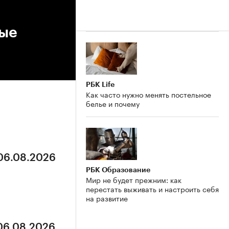
ные
РБК Life
Как часто нужно менять постельное
белье и почему
 06.08.2026
РБК Образование
Мир не будет прежним: как
перестать выживать и настроить себя
на развитие
 06.08.2026