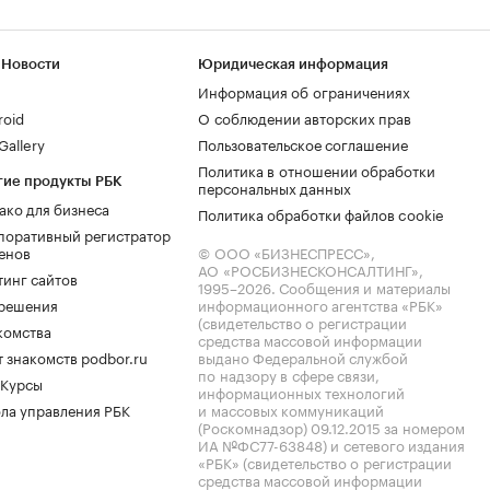
 Новости
Юридическая информация
Информация об ограничениях
roid
О соблюдении авторских прав
allery
Пользовательское соглашение
Политика в отношении обработки
гие продукты РБК
персональных данных
ако для бизнеса
Политика обработки файлов cookie
поративный регистратор
енов
© ООО «БИЗНЕСПРЕСС»,
АО «РОСБИЗНЕСКОНСАЛТИНГ»,
тинг сайтов
1995–2026
. Сообщения и материалы
.решения
информационного агентства «РБК»
(свидетельство о регистрации
комства
средства массовой информации
 знакомств podbor.ru
выдано Федеральной службой
по надзору в сфере связи,
 Курсы
информационных технологий
ла управления РБК
и массовых коммуникаций
(Роскомнадзор) 09.12.2015 за номером
ИА №ФС77-63848) и сетевого издания
«РБК» (свидетельство о регистрации
средства массовой информации