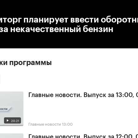
:00
/
00:00
торг планирует ввести оборот
за некачественный бензин
ски программы
Главные новости. Выпуск за 13:00,
20:21
Главные новости
13:00
Главные новости. Выпуск за 12:00,