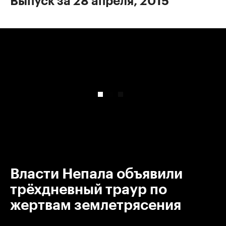
Выпуск за 28 апреля, 2015
00:00
/
00:00
Власти Непала объявили
трёхдневный траур по
жертвам землетрясения