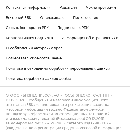
Контактная информация
Редакция
Архив программ
Вечерний РБК
О телеканале
Подключение
Скрыть баннеры на РБК
Подписка на РБК
Корпоративная подписка
Информация об ограничениях
О соблюдении авторских прав
Пользовательское соглашение
Политика в отношении обработки персональных данных
Политика обработки файлов cookie
© ООО «БИЗНЕСПРЕСС», АО «РОСБИЗНЕСКОНСАЛТИНГ»,
1995–2026
. Сообщения и материалы информационного
агентства «РБК» (свидетельство о регистрации средства
массовой информации выдано Федеральной службой
по надзору в сфере связи, информационных технологий
и массовых коммуникаций (Роскомнадзор) 09.12.2015
за номером ИА №ФС77-63848) и сетевого издания «РБК»
(свидетельство о регистрации средства массовой информации