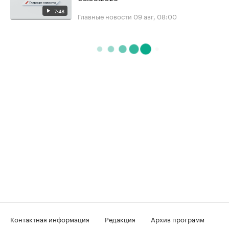
7:48
Главные новости
09 авг, 08:00
Контактная информация
Редакция
Архив программ