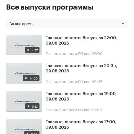
Все выпуски программы
За все время
Главные новости. Выпуск за 22:00,
09.08.2026
4:57
Главные новости
09 авг, 22:00
Главные новости. Выпуск за 20:35,
09.08.2026
14:00
Главные новости
09 авг, 20:35
Главные новости. Выпуск за 19:00,
09.08.2026
5:12
Главные новости
09 авг, 19:00
Главные новости. Выпуск за 17:00,
09.08.2026