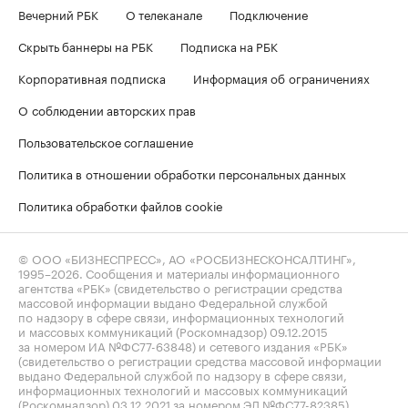
Вечерний РБК
О телеканале
Подключение
Скрыть баннеры на РБК
Подписка на РБК
Корпоративная подписка
Информация об ограничениях
О соблюдении авторских прав
Пользовательское соглашение
Политика в отношении обработки персональных данных
Политика обработки файлов cookie
© ООО «БИЗНЕСПРЕСС», АО «РОСБИЗНЕСКОНСАЛТИНГ»,
1995–2026
. Сообщения и материалы информационного
агентства «РБК» (свидетельство о регистрации средства
массовой информации выдано Федеральной службой
по надзору в сфере связи, информационных технологий
и массовых коммуникаций (Роскомнадзор) 09.12.2015
за номером ИА №ФС77-63848) и сетевого издания «РБК»
(свидетельство о регистрации средства массовой информации
выдано Федеральной службой по надзору в сфере связи,
информационных технологий и массовых коммуникаций
(Роскомнадзор) 03.12.2021 за номером ЭЛ №ФС77-82385)