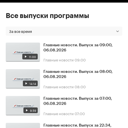
Все выпуски программы
За все время
Главные новости. Выпуск за 09:00,
06.08.2026
11:00
Главные новости
09:00
Главные новости. Выпуск за 08:00,
06.08.2026
14:14
Главные новости
08:00
Главные новости. Выпуск за 07:00,
06.08.2026
9:59
Главные новости
07:00
Главные новости. Выпуск за 22:34,