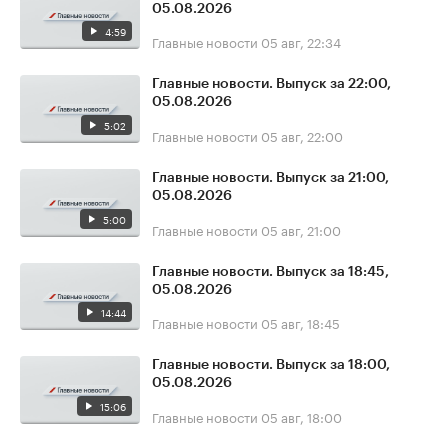
05.08.2026
4:59
Главные новости
05 авг, 22:34
Главные новости. Выпуск за 22:00,
05.08.2026
5:02
Главные новости
05 авг, 22:00
Главные новости. Выпуск за 21:00,
05.08.2026
5:00
Главные новости
05 авг, 21:00
Главные новости. Выпуск за 18:45,
05.08.2026
14:44
Главные новости
05 авг, 18:45
Главные новости. Выпуск за 18:00,
05.08.2026
15:06
Главные новости
05 авг, 18:00