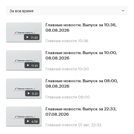
За все время
Главные новости. Выпуск за 10:36,
08.08.2026
11:43
Главные новости
10:36
Главные новости. Выпуск за 10:00,
08.08.2026
11:41
Главные новости
10:00
Главные новости. Выпуск за 08:00,
08.08.2026
5:31
Главные новости
08:00
Главные новости. Выпуск за 22:33,
07.08.2026
4:58
Главные новости
07 авг, 22:33