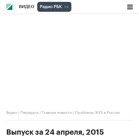
ВИДЕО
Видео
/
Передачи
/
Главные новости
/
Проблемы ЖКХ в России
Выпуск за 24 апреля, 2015