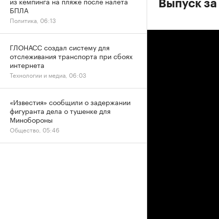
из кемпинга на пляже после налета
Выпуск за
БПЛА
Политика, 06:13
ГЛОНАСС создал систему для
отслеживания транспорта при сбоях
интернета
Технологии и медиа, 06:03
«Известия» сообщили о задержании
фигуранта дела о тушенке для
Минобороны
Общество, 05:46