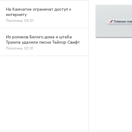
На Камчатке ограничат доступ к
интернету
Политика, 03:01
Из роликов Белого дома и штаба
Трампа удалили песни Тейлор Свифт
Политика, 02:31