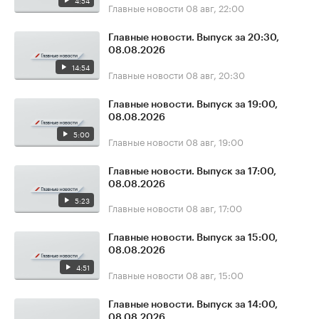
4:54
Главные новости
08 авг, 22:00
Главные новости. Выпуск за 20:30,
08.08.2026
14:54
Главные новости
08 авг, 20:30
Главные новости. Выпуск за 19:00,
08.08.2026
5:00
Главные новости
08 авг, 19:00
Главные новости. Выпуск за 17:00,
08.08.2026
5:23
Главные новости
08 авг, 17:00
Главные новости. Выпуск за 15:00,
08.08.2026
4:51
Главные новости
08 авг, 15:00
Главные новости. Выпуск за 14:00,
08.08.2026