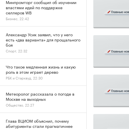
Минпромторг сообщил об изучении
властями идей по поддержке
селлеров WB
Бизнес, 22:42
Александр Усик заявил, что у него
есть «два варианта» для прощального
боя
Спорт, 22:32
Что такое медленная жизнь и какую
роль в этом играет дерево
РБК и Старквуд, 22:30
Метеоролог рассказала о погоде в
Москве на выходных
Общество, 22:27
Глава ВЦИОМ объяснил, почему
абитуриенты стали прагматичнее