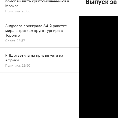
помог выявить криптомошенников в
Выпуск за
Москве
Политика, 23:03
Андреева проиграла 34-й ракетке
мира в третьем круге турнира в
Торонто
Спорт, 22:57
РПЦ ответила на призыв уйти из
Африки
Политика, 22:50