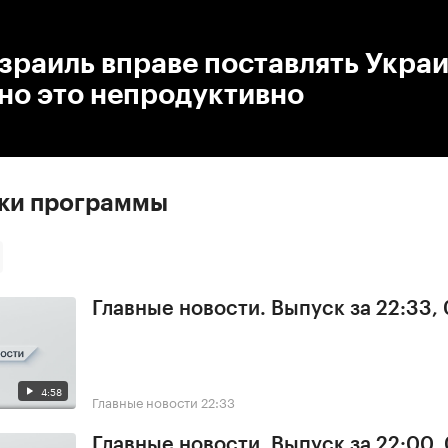
:00
/
00:00
зраиль вправе поставлять Укра
но это непродуктивно
ски программы
Главные новости. Выпуск за 22:33,
4:58
Главные новости
22:33
Главные новости. Выпуск за 22:00,