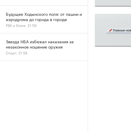
Будущее Ходынского поля: от пашни и
аэродрома до города в городе
РБК и Stone, 21:59
Звезда НБА избежал наказания за
незаконное ношение оружия
Спорт, 21:58