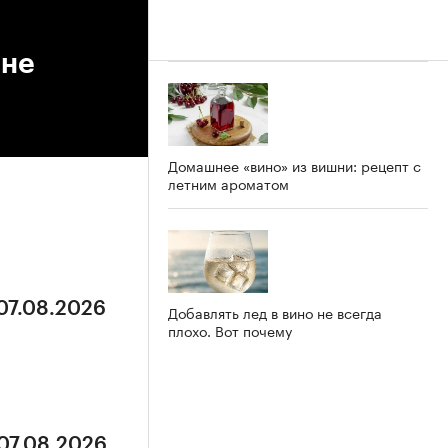
ине
Домашнее «вино» из вишни: рецепт с
летним ароматом
 07.08.2026
Добавлять лед в вино не всегда
плохо. Вот почему
 07.08.2026