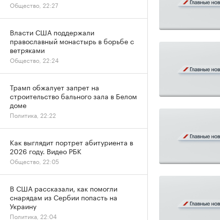
Общество, 22:27
Власти США поддержали
православный монастырь в борьбе с
ветряками
Общество, 22:24
Трамп обжалует запрет на
строительство бального зала в Белом
доме
Политика, 22:22
Как выглядит портрет абитуриента в
2026 году. Видео РБК
Общество, 22:05
В США рассказали, как помогли
снарядам из Сербии попасть на
Украину
Политика, 22:04