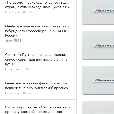
The Economist увидел опасность для
стран, активно вкладывающихся в ИИ
Экономика, 15:59
Geely урезала число комплектаций у
гибридного кроссовера EX-5 EM-i в
России
Авто, 15:58
Советник Путина призвала изменить
список олимпиад для поступления в
вузы
Общество, 15:57
Решетников назвал фактор, который
повлияет на экономический прогноз
Экономика, 15:56
Пилоты пропавшей «Сессны» назвали
причину жесткой посадки на лес