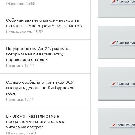
Общество, 15:55
Собянин заявил о максимальном за
пять лет темпе строительства метро
Недвижимость, 15:52
На украинском Ан-24, рядом с
которым нашли взрывчатку,
перевозили снаряды
Политика, 15:47
Сальдо сообщил о попытках ВСУ
высадить десант на Кинбурнской
косе
Политика, 15:41
В «Эксмо» назвали самые
продаваемые книги и самых
читаемых авторов
Общество, 15:40