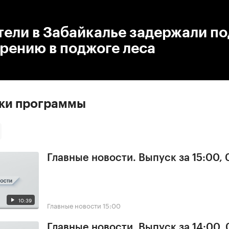
:00
/
00:00
тели в Забайкалье задержали п
рению в поджоге леса
ски программы
Главные новости. Выпуск за 15:00,
10:39
Главные новости
15:00
Главные новости. Выпуск за 14:00,