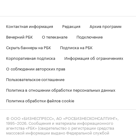
Контактная информация
Редакция
Архив программ
Вечерний РБК
О телеканале
Подключение
Скрыть баннеры на РБК
Подписка на РБК
Корпоративная подписка
Информация об ограничениях
О соблюдении авторских прав
Пользовательское соглашение
Политика в отношении обработки персональных данных
Политика обработки файлов cookie
© ООО «БИЗНЕСПРЕСС», АО «РОСБИЗНЕСКОНСАЛТИНГ»,
1995–2026
. Сообщения и материалы информационного
агентства «РБК» (свидетельство о регистрации средства
массовой информации выдано Федеральной службой