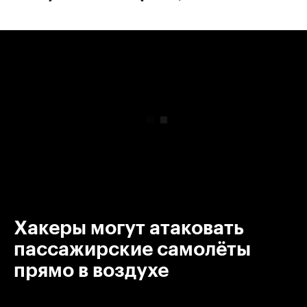
00:00
/
00:00
Хакеры могут атаковать
пассажирские самолёты
прямо в воздухе