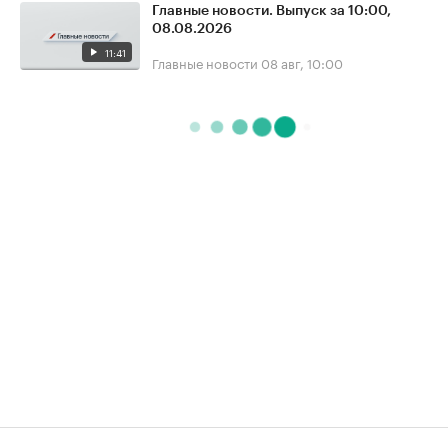
Главные новости. Выпуск за 10:00,
08.08.2026
11:41
Главные новости
08 авг, 10:00