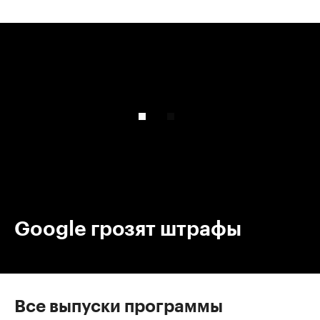
00:00
/
00:00
Google грозят штрафы
Все выпуски программы