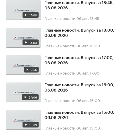
Главные новости. Выпуск за 18:45,
06.08.2026
15:08
Главные новости
06 авг, 18:45
Главные новости. Выпуск за 18:00,
06.08.2026
15:03
Главные новости
06 авг, 18:00
Главные новости. Выпуск за 17:00,
06.08.2026
9:56
Главные новости
06 авг, 17:00
Главные новости. Выпуск за 16:00,
06.08.2026
24:06
Главные новости
06 авг, 16:00
Главные новости. Выпуск за 15:00,
06.08.2026
10:39
Главные новости
06 авг, 15:00