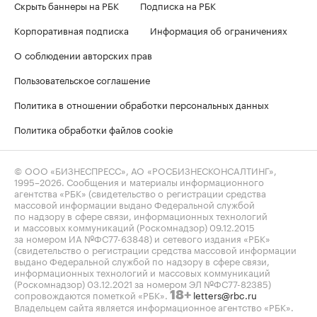
Скрыть баннеры на РБК
Подписка на РБК
Корпоративная подписка
Информация об ограничениях
О соблюдении авторских прав
Пользовательское соглашение
Политика в отношении обработки персональных данных
Политика обработки файлов cookie
© ООО «БИЗНЕСПРЕСС», АО «РОСБИЗНЕСКОНСАЛТИНГ»,
1995–2026
. Сообщения и материалы информационного
агентства «РБК» (свидетельство о регистрации средства
массовой информации выдано Федеральной службой
по надзору в сфере связи, информационных технологий
и массовых коммуникаций (Роскомнадзор) 09.12.2015
за номером ИА №ФС77-63848) и сетевого издания «РБК»
(свидетельство о регистрации средства массовой информации
выдано Федеральной службой по надзору в сфере связи,
информационных технологий и массовых коммуникаций
(Роскомнадзор) 03.12.2021 за номером ЭЛ №ФС77-82385)
сопровождаются пометкой «РБК».
letters@rbc.ru
18+
Владельцем сайта является информационное агентство «РБК».