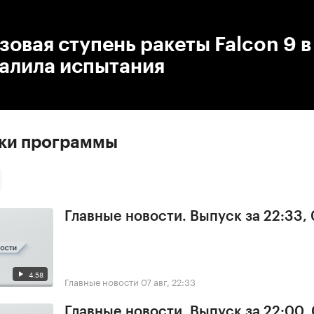
:00
/
00:00
овая ступень ракеты Falcon 9 в
валила испытания
ски программы
Главные новости. Выпуск за 22:33,
4:58
Главные новости
07 авг, 22:33
Главные новости. Выпуск за 22:00,