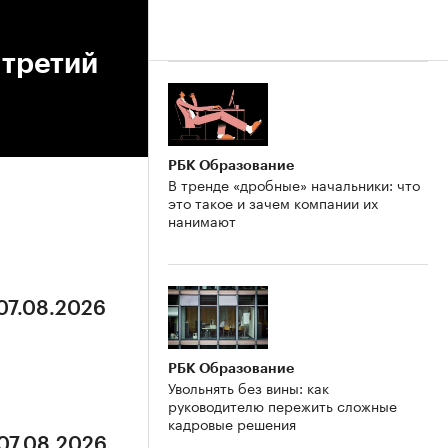
 третий
РБК Образование
В тренде «дробные» начальники: что
это такое и зачем компании их
нанимают
 07.08.2026
РБК Образование
Увольнять без вины: как
руководителю пережить сложные
кадровые решения
 07.08.2026