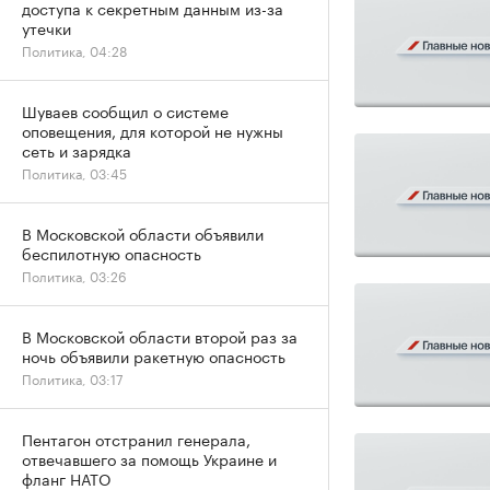
доступа к секретным данным из-за
утечки
Политика, 04:28
Шуваев сообщил о системе
оповещения, для которой не нужны
сеть и зарядка
Политика, 03:45
В Московской области объявили
беспилотную опасность
Политика, 03:26
В Московской области второй раз за
ночь объявили ракетную опасность
Политика, 03:17
Пентагон отстранил генерала,
отвечавшего за помощь Украине и
фланг НАТО