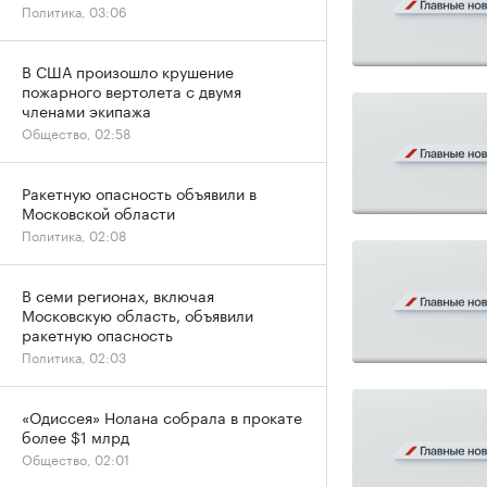
Политика, 03:06
В США произошло крушение
пожарного вертолета с двумя
членами экипажа
Общество, 02:58
Ракетную опасность объявили в
Московской области
Политика, 02:08
В семи регионах, включая
Московскую область, объявили
ракетную опасность
Политика, 02:03
«Одиссея» Нолана собрала в прокате
более $1 млрд
Общество, 02:01