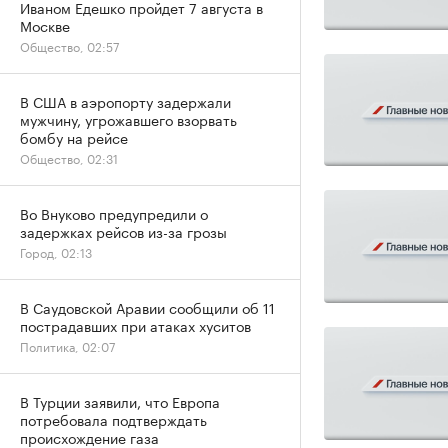
Иваном Едешко пройдет 7 августа в
Москве
Общество, 02:57
В США в аэропорту задержали
мужчину, угрожавшего взорвать
бомбу на рейсе
Общество, 02:31
Во Внуково предупредили о
задержках рейсов из-за грозы
Город, 02:13
В Саудовской Аравии сообщили об 11
пострадавших при атаках хуситов
Политика, 02:07
В Турции заявили, что Европа
потребовала подтверждать
происхождение газа