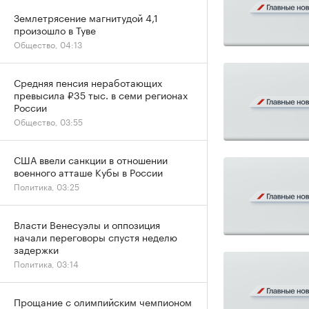
Землетрясение магнитудой 4,1
произошло в Туве
Общество, 04:13
Средняя пенсия неработающих
превысила ₽35 тыс. в семи регионах
России
Общество, 03:55
США ввели санкции в отношении
военного атташе Кубы в России
Политика, 03:25
Власти Венесуэлы и оппозиция
начали переговоры спустя неделю
задержки
Политика, 03:14
Прощание с олимпийским чемпионом