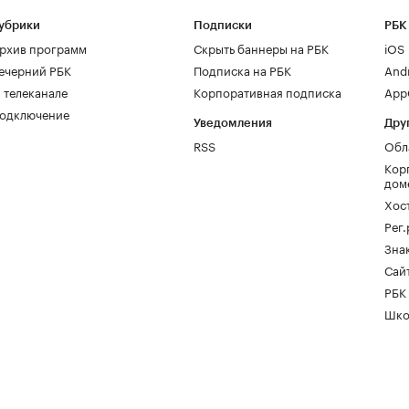
убрики
Подписки
РБК
рхив программ
Скрыть баннеры на РБК
iOS
ечерний РБК
Подписка на РБК
And
 телеканале
Корпоративная подписка
AppG
одключение
Уведомления
Дру
RSS
Обл
Кор
дом
Хос
Рег
Зна
Сайт
РБК
Шко