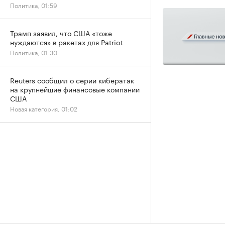
Политика, 01:59
Трамп заявил, что США «тоже
нуждаются» в ракетах для Patriot
Политика, 01:30
Reuters сообщил о серии кибератак
на крупнейшие финансовые компании
США
Новая категория, 01:02