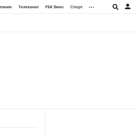
...
пании
Телеканал
РБК Вино
Спорт
ые проекты
Город
Стиль
Крипто
Спецпроекты СПб
логии и медиа
Финансы