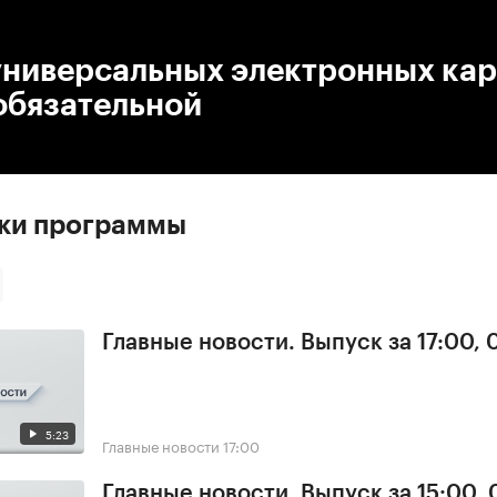
:00
/
00:00
универсальных электронных кар
обязательной
ски программы
Главные новости. Выпуск за 17:00,
5:23
Главные новости
17:00
Главные новости. Выпуск за 15:00,