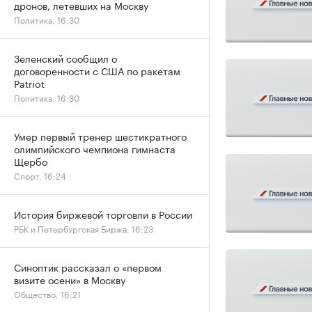
дронов, летевших на Москву
Политика, 16:30
Зеленский сообщил о
договоренности с США по ракетам
Patriot
Политика, 16:30
Умер первый тренер шестикратного
олимпийского чемпиона гимнаста
Щербо
Спорт, 16:24
История биржевой торговли в России
РБК и Петербургская Биржа, 16:23
Синоптик рассказал о «первом
визите осени» в Москву
Общество, 16:21