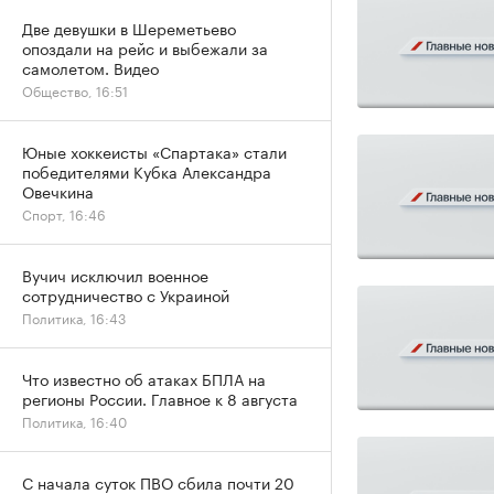
Две девушки в Шереметьево
опоздали на рейс и выбежали за
самолетом. Видео
Общество, 16:51
Юные хоккеисты «Спартака» стали
победителями Кубка Александра
Овечкина
Спорт, 16:46
Вучич исключил военное
сотрудничество с Украиной
Политика, 16:43
Что известно об атаках БПЛА на
регионы России. Главное к 8 августа
Политика, 16:40
С начала суток ПВО сбила почти 20