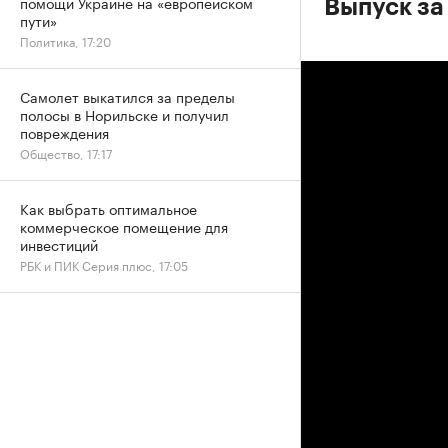
помощи Украине на «европейском
Выпуск за 
пути»
Политика, 17:20
Самолет выкатился за пределы
полосы в Норильске и получил
повреждения
Общество, 17:17
Как выбрать оптимальное
коммерческое помещение для
инвестиций
РБК и ПИК Серия плюс, 17:05