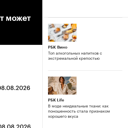
т может
РБК Вино
Топ алкогольных напитков с
экстремальной крепостью
 08.08.2026
РБК Life
В моде неидеальные ткани: как
поношенность стала признаком
хорошего вкуса
 08.08.2026