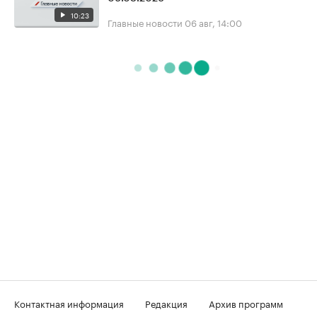
10:23
Главные новости
06 авг, 14:00
Контактная информация
Редакция
Архив программ