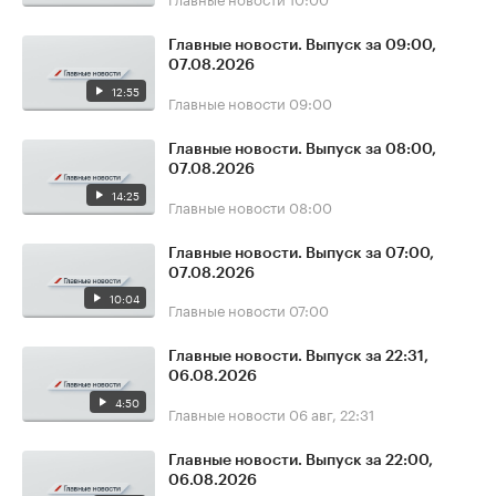
Главные новости. Выпуск за 09:00,
07.08.2026
12:55
Главные новости
09:00
Главные новости. Выпуск за 08:00,
07.08.2026
14:25
Главные новости
08:00
Главные новости. Выпуск за 07:00,
07.08.2026
10:04
Главные новости
07:00
Главные новости. Выпуск за 22:31,
06.08.2026
4:50
Главные новости
06 авг, 22:31
Главные новости. Выпуск за 22:00,
06.08.2026