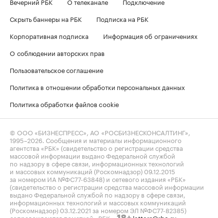
Вечерний РБК
О телеканале
Подключение
Скрыть баннеры на РБК
Подписка на РБК
Корпоративная подписка
Информация об ограничениях
О соблюдении авторских прав
Пользовательское соглашение
Политика в отношении обработки персональных данных
Политика обработки файлов cookie
© ООО «БИЗНЕСПРЕСС», АО «РОСБИЗНЕСКОНСАЛТИНГ»,
1995–2026
. Сообщения и материалы информационного
агентства «РБК» (свидетельство о регистрации средства
массовой информации выдано Федеральной службой
по надзору в сфере связи, информационных технологий
и массовых коммуникаций (Роскомнадзор) 09.12.2015
за номером ИА №ФС77-63848) и сетевого издания «РБК»
(свидетельство о регистрации средства массовой информации
выдано Федеральной службой по надзору в сфере связи,
информационных технологий и массовых коммуникаций
(Роскомнадзор) 03.12.2021 за номером ЭЛ №ФС77-82385)
сопровождаются пометкой «РБК».
letters@rbc.ru
18+