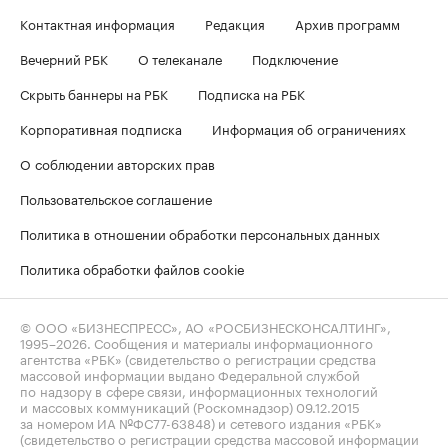
Контактная информация
Редакция
Архив программ
Вечерний РБК
О телеканале
Подключение
Скрыть баннеры на РБК
Подписка на РБК
Корпоративная подписка
Информация об ограничениях
О соблюдении авторских прав
Пользовательское соглашение
Политика в отношении обработки персональных данных
Политика обработки файлов cookie
© ООО «БИЗНЕСПРЕСС», АО «РОСБИЗНЕСКОНСАЛТИНГ»,
1995–2026
. Сообщения и материалы информационного
агентства «РБК» (свидетельство о регистрации средства
массовой информации выдано Федеральной службой
по надзору в сфере связи, информационных технологий
и массовых коммуникаций (Роскомнадзор) 09.12.2015
за номером ИА №ФС77-63848) и сетевого издания «РБК»
(свидетельство о регистрации средства массовой информации