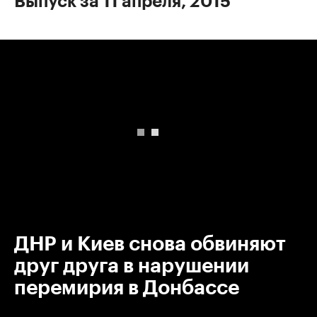
Выпуск за 11 апреля, 2015
00:00
/
00:00
ДНР и Киев снова обвиняют
друг друга в нарушении
перемирия в Донбассе