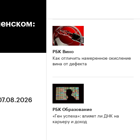
ленском:
РБК Вино
Как отличить намеренное окисление
вина от дефекта
07.08.2026
РБК Образование
«Ген успеха»: влияет ли ДНК на
карьеру и доход