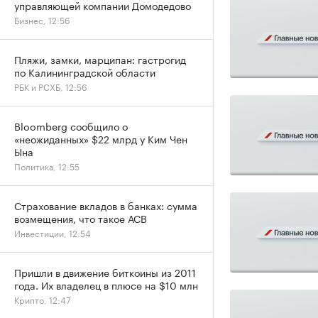
управляющей компании Домодедово
Бизнес, 12:56
Пляжи, замки, марципан: гастрогид
по Калининградской области
РБК и РСХБ, 12:56
Bloomberg сообщило о
«неожиданных» $22 млрд у Ким Чен
Ына
Политика, 12:55
Страхование вкладов в банках: сумма
возмещения, что такое АСВ
Инвестиции, 12:54
Пришли в движение биткоины из 2011
года. Их владелец в плюсе на $10 млн
Крипто, 12:47