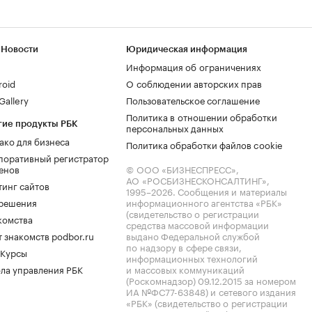
 Новости
Юридическая информация
Информация об ограничениях
roid
О соблюдении авторских прав
allery
Пользовательское соглашение
Политика в отношении обработки
гие продукты РБК
персональных данных
ако для бизнеса
Политика обработки файлов cookie
поративный регистратор
енов
© ООО «БИЗНЕСПРЕСС»,
АО «РОСБИЗНЕСКОНСАЛТИНГ»,
тинг сайтов
1995–2026
. Сообщения и материалы
.решения
информационного агентства «РБК»
(свидетельство о регистрации
комства
средства массовой информации
 знакомств podbor.ru
выдано Федеральной службой
по надзору в сфере связи,
 Курсы
информационных технологий
ла управления РБК
и массовых коммуникаций
(Роскомнадзор) 09.12.2015 за номером
ИА №ФС77-63848) и сетевого издания
«РБК» (свидетельство о регистрации