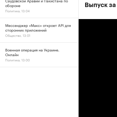
Саудовской Аравии и Пакистана по
Выпуск за
обороне
Политика, 13:04
Мессенджер «Макс» откроет API для
сторонних приложений
Общество, 13:01
Военная операция на Украине.
Онлайн
Политика, 13:00