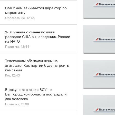
CMO: чем занимается директор по
маркетингу
Образование, 12:45
WSJ узнала о смене позиции
разведки США о «нападении» России
на НАТО
Политика, 12:44
Телеканалы объявили цены на
агитацию. Как партии будут строить
кампании
Pro, 12:43
В результате атаки ВСУ по
Белгородской области пострадали
два человека
Политика, 12:38