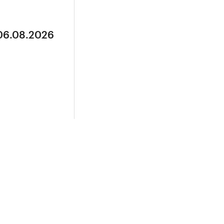
 06.08.2026