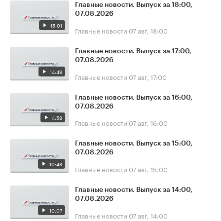
Главные новости. Выпуск за 18:00,
07.08.2026
15:01
Главные новости
07 авг, 18:00
Главные новости. Выпуск за 17:00,
07.08.2026
14:49
Главные новости
07 авг, 17:00
Главные новости. Выпуск за 16:00,
07.08.2026
4:58
Главные новости
07 авг, 16:00
Главные новости. Выпуск за 15:00,
07.08.2026
10:48
Главные новости
07 авг, 15:00
Главные новости. Выпуск за 14:00,
07.08.2026
10:07
Главные новости
07 авг, 14:00