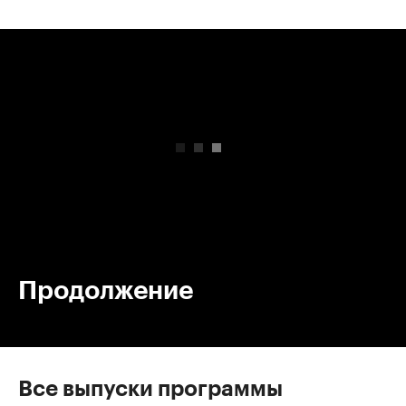
00:00
/
00:00
Продолжение
Все выпуски программы