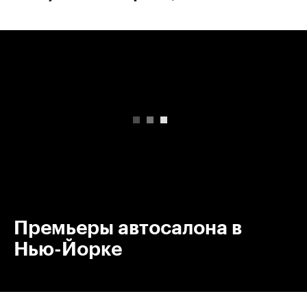
00:00
/
00:00
Премьеры автосалона в
Нью-Йорке