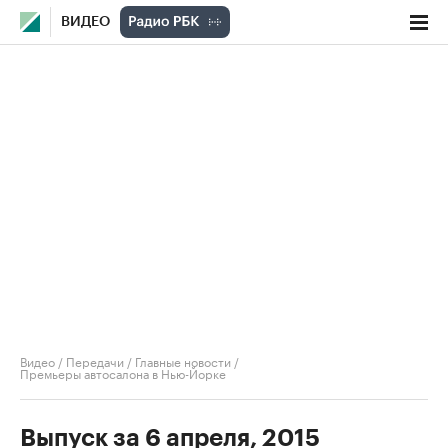
ВИДЕО
Видео
/
Передачи
/
Главные новости
/
Премьеры автосалона в Нью-Йорке
Выпуск за 6 апреля, 2015