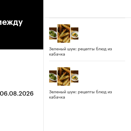
 между
Зеленый шум: рецепты блюд из
кабачка
Зеленый шум: рецепты блюд из
 06.08.2026
кабачка