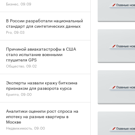
Бизнес, 09:09
В России разработали национальный
стандарт для синтетических данных
Pro, 09:03
Причиной авиакатастрофы в США
стало испытание военными
глушителя GPS
Общество, 09:02
Эксперты назвали кражу биткоина
признаком для разворота курса
Крипто, 09:00
Аналитики оценили рост спроса на
ипотеку на разные квартиры в
Москве
Недвижимость, 09:00