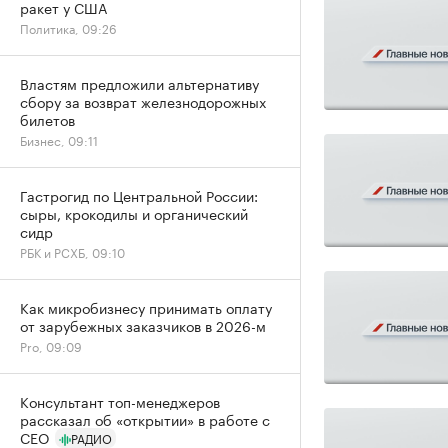
ракет у США
Политика, 09:26
Властям предложили альтернативу
сбору за возврат железнодорожных
билетов
Бизнес, 09:11
Гастрогид по Центральной России:
сыры, крокодилы и органический
сидр
РБК и РСХБ, 09:10
Как микробизнесу принимать оплату
от зарубежных заказчиков в 2026-м
Pro, 09:09
Консультант топ-менеджеров
рассказал об «открытии» в работе с
CEO
РАДИО