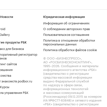
 Новости
Юридическая информация
Информация об ограничениях
roid
О соблюдении авторских прав
allery
Пользовательское соглашение
Политика в отношении обработки
гие продукты РБК
персональных данных
ако для бизнеса
Политика обработки файлов cookie
поративный регистратор
енов
© ООО «БИЗНЕСПРЕСС»,
АО «РОСБИЗНЕСКОНСАЛТИНГ»,
тинг сайтов
1995–2026
. Сообщения и материалы
.решения
информационного агентства «РБК»
(свидетельство о регистрации
комства
средства массовой информации
 знакомств podbor.ru
выдано Федеральной службой
по надзору в сфере связи,
 Курсы
информационных технологий
ла управления РБК
и массовых коммуникаций
(Роскомнадзор) 09.12.2015 за номером
ИА №ФС77-63848) и сетевого издания
«РБК» (свидетельство о регистрации