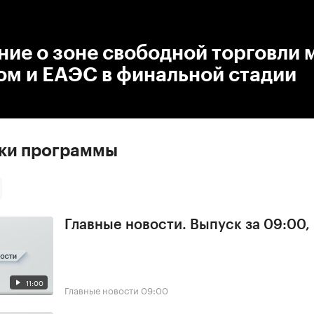
:00
/
00:00
ие о зоне свободной торговли
ом и ЕАЭС в финальной стадии
ски программы
Главные новости. Выпуск за 09:00,
11:00
Главные новости
09:00